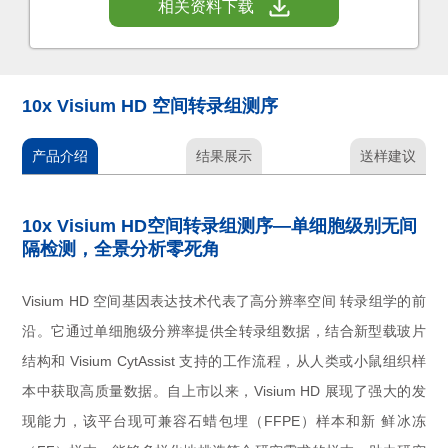
相关资料下载
10x Visium HD 空间转录组测序
产品介绍
结果展示
送样建议
10x Visium HD空间转录组测序—单细胞级别无间
隔检测，全景分析零死角
Visium HD 空间基因表达技术代表了高分辨率空间 转录组学的前
沿。它通过单细胞级分辨率提供全转录组数据，结合新型载玻片
结构和 Visium CytAssist 支持的工作流程，从人类或小鼠组织样
本中获取高质量数据。自上市以来，Visium HD 展现了强大的发
现能力，该平台现可兼容石蜡包埋（FFPE）样本和新 鲜冰冻