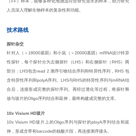
（FF）样本，能够多样化地挑选符合研究需求的样本，助力研究
人员深入理解生物样本的复杂性和功能。
技术路线
探针杂交
针对人（＞18000基因）和小鼠（＞20000基因）mRNA设计特异
性探针，每个探针分为左侧探针（LHS）和右侧探针（RHS）两
部分：LHS包含read 2 测序引物结合序列和特异性序列，RHS 包
含特异性序列和polyA序列。LHS与RHS的特异性序列与mRNA结
合后，连接形成完整的探针序列。再经过透化等过程，将探针释
放与玻片的Oligo序列结合和延伸，最终构建成完整的文库。
10x Visium HD玻片
10x Visium HD玻片上的Oligo序列与探针的ployA序列结合和延
伸，形成含带有barcode的核酸片段，再连接测序接头。