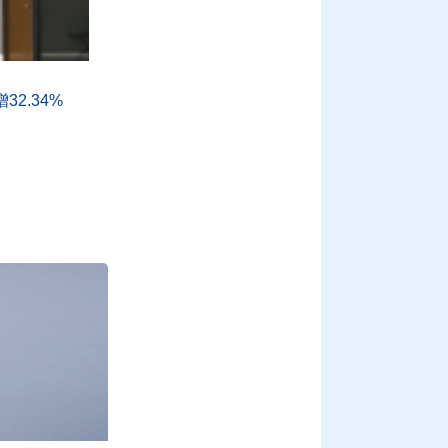
2.34%