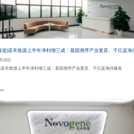
报道|诺禾致源上半年净利增三成：基因测序产业复苏、千亿蓝海
8月16日
|诺禾致源上半年净利增三成：基因测序产业复苏、千亿蓝海待爆发
>>