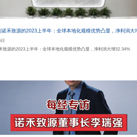
|诺禾致源的2023上半年：全球本地化规模优势凸显，净利润大增3
6日
禾致源的2023上半年：全球本地化规模优势凸显，净利润大增32.34%