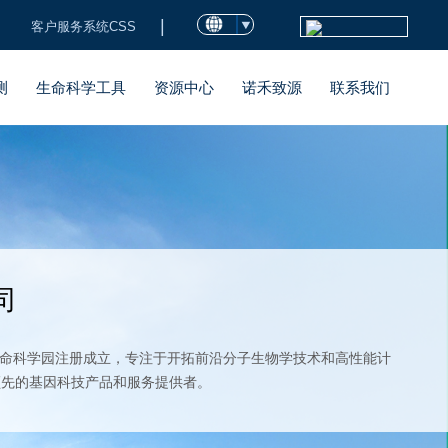
|
客户服务系统CSS
测
生命科学工具
资源中心
诺禾致源
联系我们
司
村生命科学园注册成立，专注于开拓前沿分子生物学技术和高性能计
领先的基因科技产品和服务提供者。