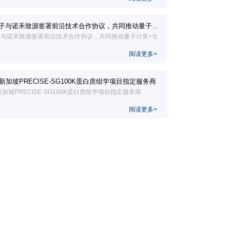
子与诺禾致源签署前沿技术合作协议，共同推动量子计
赛道
与诺禾致源签署前沿技术合作协议，共同推动量子计算+生
阅读更多>
T获任新加坡PRECISE-SG100K蛋白质组学项目指定服务商
获任新加坡PRECISE-SG100K蛋白质组学项目指定服务商
阅读更多>