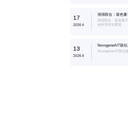
强强联合：玻色量
17
算+生命科学前沿
强强联合：玻色量子
命科学前沿赛道
2026.4
NovogeneAI
13
NovogeneAIT
2026.4