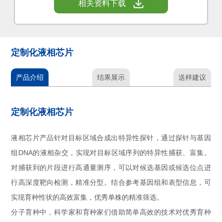
相关资料下载
定制化液相芯片
产品介绍
结果展示
送样建议
定制化液相芯片
液相芯片产品针对目标区域合成出特异性探针，通过探针与基因
组DNA的液相杂交，实现对目标区域序列的特异性捕获、富集。
对捕获到的片段进行高通量测序，可以对候选基因或候选位点进
行高深度靶向检测，精准分型。结合参考基因组和表型信息，可
实现育种性状的高效富集，优秀单株的精准筛选。
分子育种中，科学家和育种家们借助简单高效的技术对优秀育种