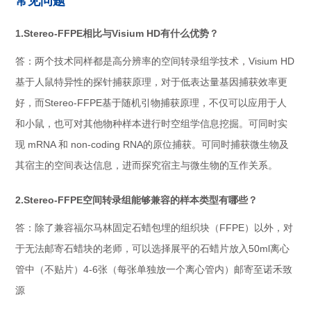
常见问题
1.Stereo-FFPE相比与Visium HD有什么优势？
答：两个技术同样都是高分辨率的空间转录组学技术，Visium HD
基于人鼠特异性的探针捕获原理，对于低表达量基因捕获效率更
好，而Stereo-FFPE基于随机引物捕获原理，不仅可以应用于人
和小鼠，也可对其他物种样本进行时空组学信息挖掘。可同时实
现 mRNA 和 non-coding RNA的原位捕获。可同时捕获微生物及
其宿主的空间表达信息，进而探究宿主与微生物的互作关系。
2.Stereo-FFPE空间转录组能够兼容的样本类型有哪些？
答：除了兼容福尔马林固定石蜡包埋的组织块（FFPE）以外，对
于无法邮寄石蜡块的老师，可以选择展平的石蜡片放入50ml离心
管中（不贴片）4-6张（每张单独放一个离心管内）邮寄至诺禾致
源