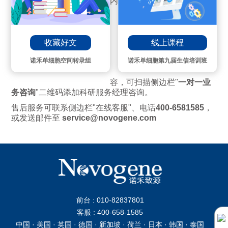
内
线上课程
收藏好文
诺禾单细胞第九届生信培训班
诺禾单细胞空间转录组
容，可扫描侧边栏"
一对一业
务咨询
"二维码添加科研服务经理咨询。
售后服务可联系侧边栏"在线客服"、电话
400-6581585
，
或发送邮件至
service@novogene.com
前台 : 010-82837801
客服 : 400-658-1585
中国 · 美国 · 英国 · 德国 · 新加坡 · 荷兰 · 日本 · 韩国 · 泰国