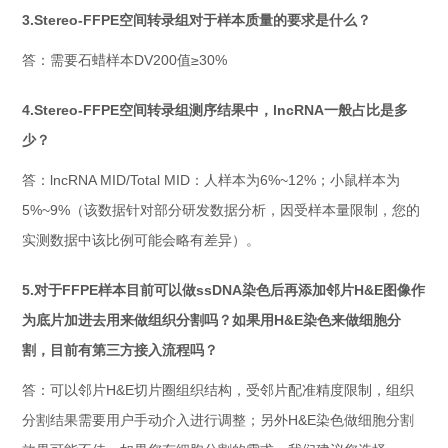
3.Stereo-FFPE空间转录组对于样本质量的要求是什么？
答：需要石蜡样本DV200值≥30%
4.Stereo-FFPE空间转录组测序结果中，lncRNA一般占比是多
少？
答：lncRNA MID/Total MID：人样本为6%~12%；小鼠样本为
5%~9%（该数据针对部分研发数据分析，因受样本量限制，您的
实测数据中该比例可能会略有差异）。
5.对于FFPE样本目前可以做ssDNA染色后再添加邻片H&E图像作
为底片加进去用来做组织分割吗？如果用H&E染色来做细胞分
割，目前有第三方接入流程吗？
答：可以邻片H&E切片圈组织结构，受邻片配准精度限制，组织
分割结果需要用户手动介入进行调整；另外H&E染色做细胞分割