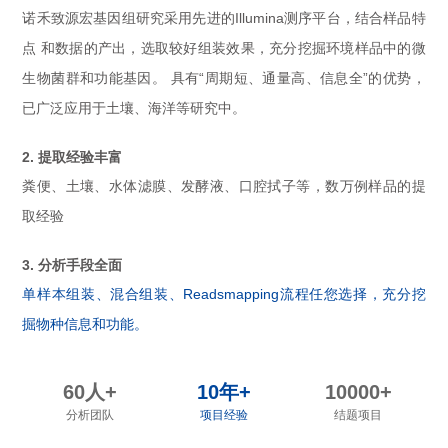
诺禾致源宏基因组研究采用先进的Illumina测序平台，结合样品特
点 和数据的产出，选取较好组装效果，充分挖掘环境样品中的微
生物菌群和功能基因。 具有“周期短、通量高、信息全”的优势，
已广泛应用于土壤、海洋等研究中。
2. 提取经验丰富
粪便、土壤、水体滤膜、发酵液、口腔拭子等，数万例样品的提
取经验
3. 分析手段全面
单样本组装、混合组装、Readsmapping流程任您选择，充分挖
掘物种信息和功能。
60人+
10年+
10000+
分析团队
项目经验
结题项目