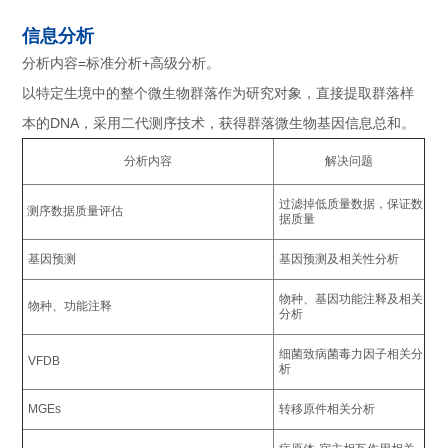
信息分析
分析内容=标准分析+高级分析。
以特定生境中的整个微生物群落作为研究对象，直接提取群落样
本的DNA，采用二代测序技术，获得群落微生物基因信息总和。
分析内容
解决问题
过滤掉低质量数据，保证数
测序数据质量评估
据质量
基因预测
基因预测及相关性分析
物种、基因功能注释及相关
物种、功能注释
分析
细菌致病菌毒力因子相关分
VFDB
析
MGEs
转移原件相关分析