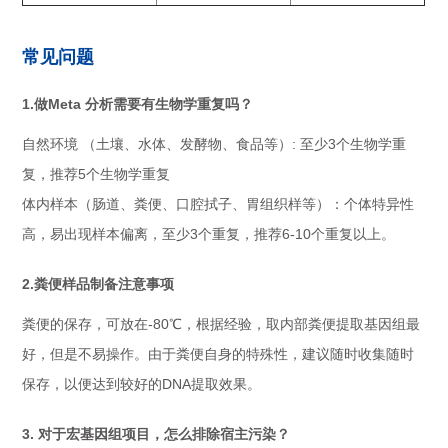
常见问题
1.做Meta 分析需要有生物学重复吗？
自然环境 （土壤、水体、发酵物、食品等）: 至少3个生物学重
复，推荐5个生物学重复
体内样本（肠道、粪便、口腔拭子、胃组织样等）：个体特异性
高，易出现样本偏离，至少3个重复，推荐6-10个重复以上。
2.粪便样品制备注意事项
粪便的保存，可放在-80℃，根据经验，取内部粪便提取基因组最
好，但是不易操作。由于粪便自身的特殊性，建议随时收集随时
保存，以便达到较好的DNA提取效果。
3. 对于宏基因组项目，怎么排除宿主污染？