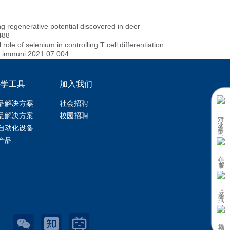
ong regenerative potential discovered in deer
488
role of selenium in controlling T cell differentiation
/j.immuni.2021.07.004
科学工具
加入我们
品解决方案
社会招聘
一对一业务咨询
品解决方案
校园招聘
自动化设备
产品
在线客服
联系方式
返回顶部