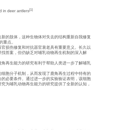
[1]
d in deer antlers
出新的肢体，这种生物体对失去的结构重新自我修复
注的重点。
器官损伤修复和对抗器官衰老具有重要意义。长久以
寻找答案，但仍缺乏对哺乳动物再生机制的深入解
鹿角再生能力的研究有利于帮助人类进一步了解哺乳
的细胞分子机制，从而发现了鹿角再生过程中特有的
力的必要条件。通过进一步的实验验证表明，该细胞
研究为哺乳动物再生能力的研究提供了全新的认知，