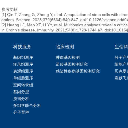
参考文献
[1] Qin T, Zhang G, Zheng Y, et al. A population of stem cells with str
antlers. Science. 2023;379(6634):840-847. doi:10.1126/science.add0
[2] Huang LJ, Mao XT, Li YY, et al. Multiomics analyses reveal a critical 
in Crohn's disease. Immunity. 2021;54(8):1728-1744.e7. doi:10.1016
科技服务
临床检测
生命
基因组测序
肿瘤基因检测
分子产
转录组测序
遗传基因检测研究
细胞产
表观组测序
感染性疾病基因检测研究
贝克曼
单细胞测序
赛默飞
空间转录组
基因分型
质谱分析
多组学联合分析
分子育种