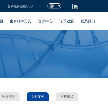
|
客户服务系统CSS
测
生命科学工具
资源中心
诺禾致源
联系我们
结果展示
文献案例
送样建议