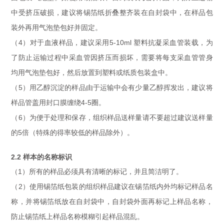
中受挤压破损，建议将锡箔纸折叠整齐装在自封袋中，在样品包
装外再用气泡垫包好并固定。
（4）对于血液样品，建议采用5-10ml 塑料抗凝采血管装载，为
了防止运输过程中采血管因挤压而损坏，需要将每支采血管管身
均用气泡垫包好，然后放置到塑料或纸质包装盒中。
（5）用乙醇沉淀的样品由于运输中会有少量乙醇挥发出，建议将
样品管盖用封口膜缠绕4-5圈。
（6）为便于处理和保存，组织样品送样量请不要超过建议送样量
的5倍（特殊的得率较低的样品除外）。
2.2 样本的名称标识
（1）所有的样品必须具有清晰的标记，并且简洁明了。
（2）使用锡箔纸包装的组织样品建议在锡箔纸内外均标记样品名
称，并将锡箔纸放在自封袋中，自封袋外面再标记上样品名称，
防止锡箔纸上样品名称模糊引起样品混乱。