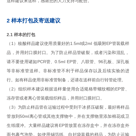
送样建议来送样，感谢您的大力支持与配合。
2 样本打包及寄送建议
2.1 样本的打包
（1）核酸样品建议使用质量好的1.5ml或2ml 低吸附EP管装载样
品，并用封口膜封口。为了防止样品管破裂，或者污染和混乱，
请不要使用诸如PCR管、0.5ml EP管、八联管、96孔板、深孔板
等非标准管送样。非标准管不利于样品保存以及后续实验的进
行。如有样品使用非标准管制备，还请在送样前自行转管处理。
（2）组织样本建议根据送样量使用合适规格带螺纹帽的EP管、
冻存管或者离心管装载组织样品，并用封口膜封口。
（3）为防止样品管在运输过程中受到干冰挤压破裂，最好将样品
管放到50ml离心管或其他支撑物中，并在支撑物里添加棉花或卫
生纸缓冲。大量样品建议将EP管放置在冻存盒中，并在冻存盒外
面包裹气泡垫。如使用锡箔纸、自封袋装载的样品，为防止运输