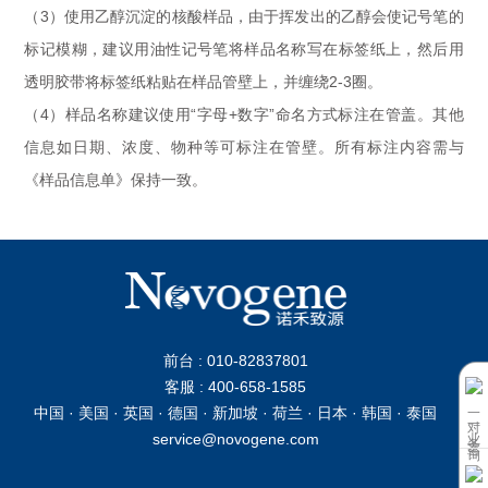
（3）使用乙醇沉淀的核酸样品，由于挥发出的乙醇会使记号笔的
标记模糊，建议用油性记号笔将样品名称写在标签纸上，然后用
透明胶带将标签纸粘贴在样品管壁上，并缠绕2-3圈。
（4）样品名称建议使用“字母+数字”命名方式标注在管盖。其他
信息如日期、浓度、物种等可标注在管壁。所有标注内容需与
《样品信息单》保持一致。
前台 : 010-82837801
客服 : 400-658-1585
中国 · 美国 · 英国 · 德国 · 新加坡 · 荷兰 · 日本 · 韩国 · 泰国
一对一业务咨询
service@novogene.com