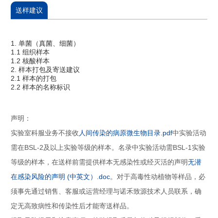
送样建议
1. 单菌（真菌、细菌）
1.1 组织样本
1.2 核酸样本
2. 样本打包及寄送建议
2.1 样本的打包
2.2 样本的名称标识
声明：
实验室科服业务不接收
人间传染的病原微生物目录.pdf
中实验活动
需在BSL-2及以上实验等级的样本。名录中实验活动需BSL-1实验
等级的样本，在送样前需提供样本无感染性或经灭活的声明
无潜
在感染风险的声明 (中英文）.doc
。对于高毒性动植物等样品，必
须事先通过销售、客服或运营经理与诺禾致源技术人员联系，确
定无高致病性和传染性后才能寄送样品。