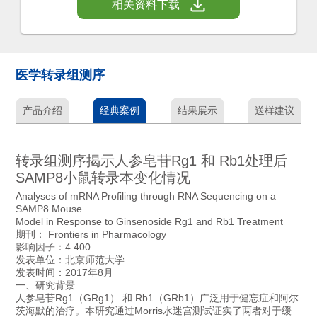
相关资料下载
医学转录组测序
产品介绍
经典案例
结果展示
送样建议
转录组测序揭示人参皂苷Rg1 和 Rb1处理后
SAMP8小鼠转录本变化情况
Analyses of mRNA Profiling through RNA Sequencing on a
SAMP8 Mouse
Model in Response to Ginsenoside Rg1 and Rb1 Treatment
期刊：
Frontiers in Pharmacology
影响因子：4.400
发表单位：北京师范大学
发表时间：2017年8月
一、研究背景
人参皂苷Rg1（GRg1） 和 Rb1（GRb1）广泛用于健忘症和阿尔
茨海默的治疗。本研究通过Morris水迷宫测试证实了两者对于缓