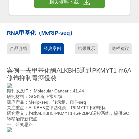
相关资料下载
RNA甲基化（MeRIP-seq）
产品介绍
经典案例
结果展示
送样建议
案例一去甲基化酶ALKBH5通过PKMYT1 m6A
修饰抑制胃癌侵袭
期刊以及IF：
Molecular Cancer；41.44
研究材料：GC/邻近正常组织
测序产品：Merip-seq、转录组、RIP-seq
关注重点：ALKBH5去甲基化酶、PKMYT1下游靶标
研究意义：构建ALKBH5-PKMYT1-IGF2BP3调控系统，提供GC
转移治疗新靶点
一、研究思路