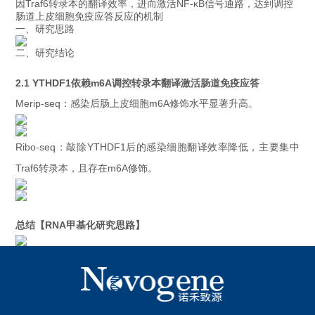
因Traf6转录本的翻译效率，进而激活NF-κB信号通路，达到调控
肠道上皮细胞免疫应答反应的机制
一、研究思路
二、研究结论
2.1 YTHDF1依赖m6A调控转录本翻译激活肠道免疫应答
Merip-seq：感染后肠上皮细胞m6A修饰水平显著升高。
Ribo-seq：敲除YTHDF1后的感染细胞翻译效率降低，主要集中
Traf6转录本，且存在m6A修饰。
总结【RNA甲基化研究思路】