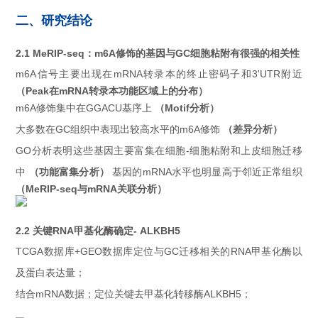
二、研究结论
2.1 MeRIP-seq：m6A修饰的基因与GC细胞粘附有很强的相关性
m6A信号主要出现在mRNA转录本的终止密码子和3'UTR附近
（Peak在mRNA转录本功能区域上的分布）
m6A修饰集中在GGACU基序上
（Motif分析）
大多数在GC组织中表现出较高水平的m6A修饰
（差异分析）
GO分析表明这些基因主要富集在细胞-细胞粘附和上皮细胞迁移
中
（功能富集分析）
基因的mRNA水平也明显高于邻近正常组织
（MeRIP-seq与mRNA关联分析）
2.2 关键RNA甲基化酶确定- ALKBH5
TCGA数据库+GEO数据库定位与GC迁移相关的RNA甲基化酶以
及蛋白表达量；
结合mRNA数据；定位关键去甲基化转移酶ALKBH5；